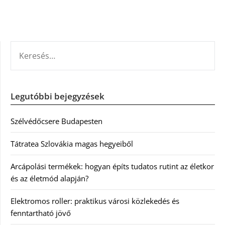
KERESÉS:
Legutóbbi bejegyzések
Szélvédőcsere Budapesten
Tátratea Szlovákia magas hegyeiből
Arcápolási termékek: hogyan építs tudatos rutint az életkor
és az életmód alapján?
Elektromos roller: praktikus városi közlekedés és
fenntartható jövő