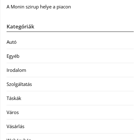
A Monin szirup helye a piacon
Kategóriák
Autó
Egyéb
Irodalom
Szolgáltatás
Táskák
Város
Vásárlás