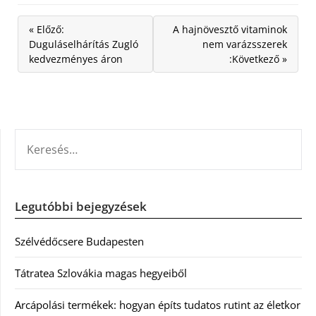
« Előző:
A hajnövesztő vitaminok
Duguláselhárítás Zugló
nem varázsszerek
kedvezményes áron
:Következő »
KERESÉS:
Legutóbbi bejegyzések
Szélvédőcsere Budapesten
Tátratea Szlovákia magas hegyeiből
Arcápolási termékek: hogyan építs tudatos rutint az életkor