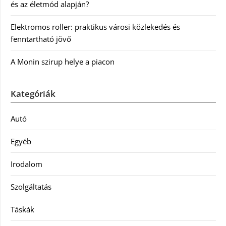
és az életmód alapján?
Elektromos roller: praktikus városi közlekedés és
fenntartható jövő
A Monin szirup helye a piacon
Kategóriák
Autó
Egyéb
Irodalom
Szolgáltatás
Táskák