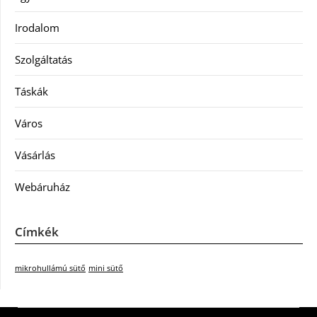
Irodalom
Szolgáltatás
Táskák
Város
Vásárlás
Webáruház
Címkék
mikrohullámú sütő
mini sütő