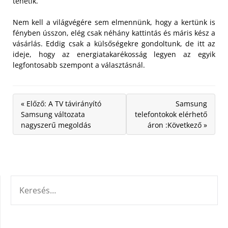
tehetik.
Nem kell a világvégére sem elmennünk, hogy a kertünk is
fényben ússzon, elég csak néhány kattintás és máris kész a
vásárlás. Eddig csak a külsőségekre gondoltunk, de itt az
ideje, hogy az energiatakarékosság legyen az egyik
legfontosabb szempont a választásnál.
« Előző: A TV távirányító
Samsung
Samsung változata
telefontokok elérhető
nagyszerű megoldás
áron :Következő »
KERESÉS: