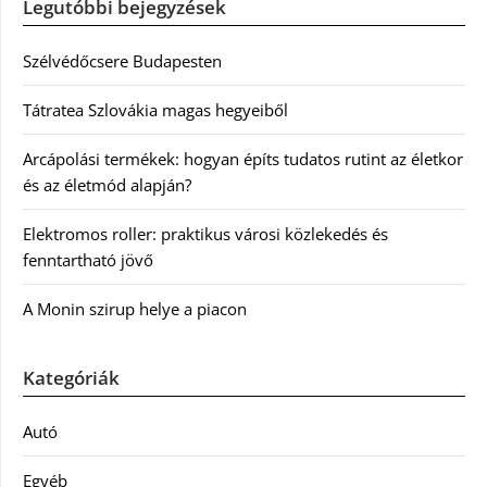
Legutóbbi bejegyzések
Szélvédőcsere Budapesten
Tátratea Szlovákia magas hegyeiből
Arcápolási termékek: hogyan építs tudatos rutint az életkor
és az életmód alapján?
Elektromos roller: praktikus városi közlekedés és
fenntartható jövő
A Monin szirup helye a piacon
Kategóriák
Autó
Egyéb