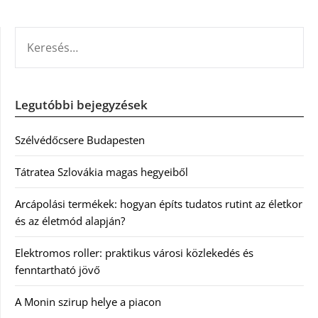
KERESÉS:
Legutóbbi bejegyzések
Szélvédőcsere Budapesten
Tátratea Szlovákia magas hegyeiből
Arcápolási termékek: hogyan építs tudatos rutint az életkor
és az életmód alapján?
Elektromos roller: praktikus városi közlekedés és
fenntartható jövő
A Monin szirup helye a piacon