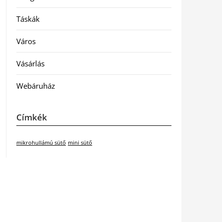
Táskák
Város
Vásárlás
Webáruház
Címkék
mikrohullámú sütő
mini sütő