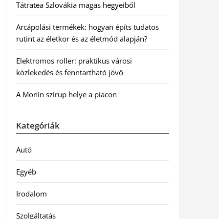
Tátratea Szlovákia magas hegyeiből
Arcápolási termékek: hogyan építs tudatos
rutint az életkor és az életmód alapján?
Elektromos roller: praktikus városi
közlekedés és fenntartható jövő
A Monin szirup helye a piacon
Kategóriák
Autó
Egyéb
Irodalom
Szolgáltatás