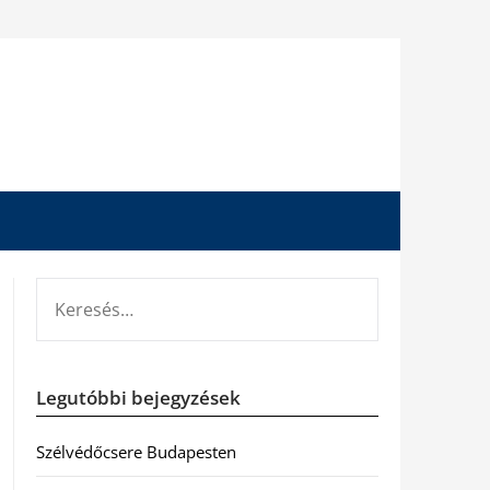
KERESÉS:
Legutóbbi bejegyzések
Szélvédőcsere Budapesten