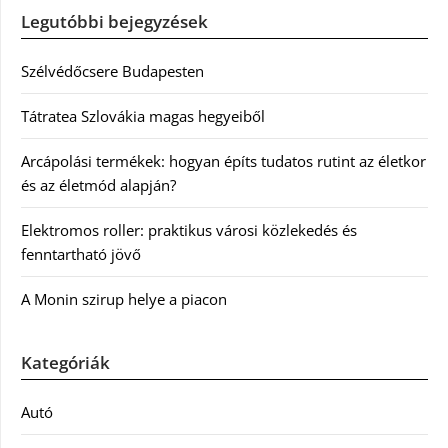
Legutóbbi bejegyzések
Szélvédőcsere Budapesten
Tátratea Szlovákia magas hegyeiből
Arcápolási termékek: hogyan építs tudatos rutint az életkor
és az életmód alapján?
Elektromos roller: praktikus városi közlekedés és
fenntartható jövő
A Monin szirup helye a piacon
Kategóriák
Autó