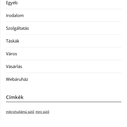
Egyéb
Irodalom
Szolgáltatás
Táskák
Város
Vásárlás
Webáruház
Címkék
mikrohullámú sütő
mini sütő