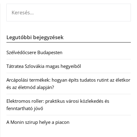
KERESÉS:
Legutóbbi bejegyzések
Szélvédőcsere Budapesten
Tátratea Szlovákia magas hegyeiből
Arcápolási termékek: hogyan építs tudatos rutint az életkor
és az életmód alapján?
Elektromos roller: praktikus városi közlekedés és
fenntartható jövő
A Monin szirup helye a piacon