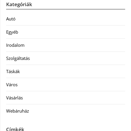
Kategóriák
Autó
Egyéb
Irodalom
Szolgáltatás
Táskák
Város
Vásárlás
Webáruház
Címkék