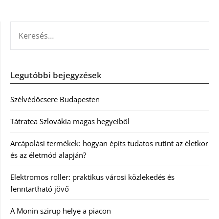
KERESÉS:
Legutóbbi bejegyzések
Szélvédőcsere Budapesten
Tátratea Szlovákia magas hegyeiből
Arcápolási termékek: hogyan építs tudatos rutint az életkor
és az életmód alapján?
Elektromos roller: praktikus városi közlekedés és
fenntartható jövő
A Monin szirup helye a piacon