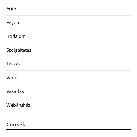
Autó
Egyéb
Irodalom
Szolgáltatás
Táskák
Város
Vásárlás
Webáruház
Címkék