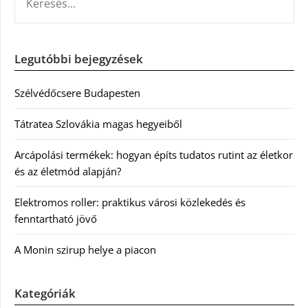
Legutóbbi bejegyzések
Szélvédőcsere Budapesten
Tátratea Szlovákia magas hegyeiből
Arcápolási termékek: hogyan építs tudatos rutint az életkor
és az életmód alapján?
Elektromos roller: praktikus városi közlekedés és
fenntartható jövő
A Monin szirup helye a piacon
Kategóriák