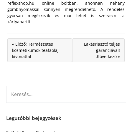
reflexshop.hu online boltban, ahonnan néhány
gombnyomással könnyen megrendelhető. A rendelés
gyorsan megérkezik és már lehet is szervezni a
kártyapartit.
« Előző: Természetes
Lakásriasztó teljes
kozmetikumok teafaolaj
garanciával!
kivonattal
:Következő »
KERESÉS:
Legutóbbi bejegyzések