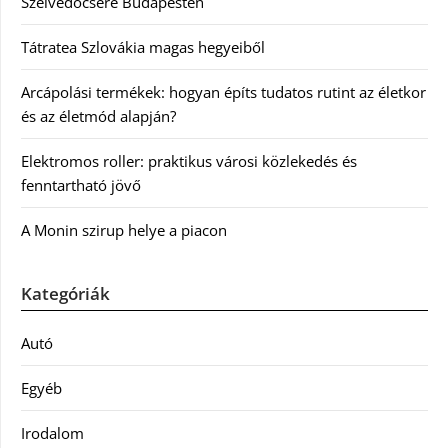
Szélvédőcsere Budapesten
Tátratea Szlovákia magas hegyeiből
Arcápolási termékek: hogyan építs tudatos rutint az életkor
és az életmód alapján?
Elektromos roller: praktikus városi közlekedés és
fenntartható jövő
A Monin szirup helye a piacon
Kategóriák
Autó
Egyéb
Irodalom