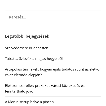
KERESÉS:
Legutóbbi bejegyzések
Szélvédőcsere Budapesten
Tátratea Szlovákia magas hegyeiből
Arcápolási termékek: hogyan építs tudatos rutint az életkor
és az életmód alapján?
Elektromos roller: praktikus városi közlekedés és
fenntartható jövő
A Monin szirup helye a piacon