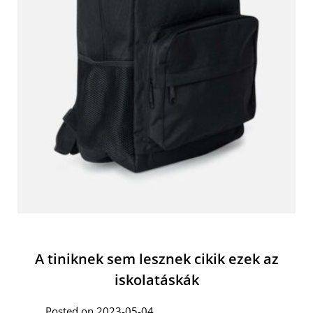
A tiniknek sem lesznek cikik ezek az
iskolatáskák
Posted on 2023-05-04