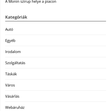
A Monin szirup helye a piacon
Kategóriák
Autó
Egyéb
Irodalom
Szolgáltatás
Táskák
Város
Vásárlás
Webáruház