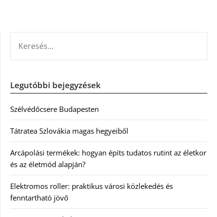
KERESÉS:
Legutóbbi bejegyzések
Szélvédőcsere Budapesten
Tátratea Szlovákia magas hegyeiből
Arcápolási termékek: hogyan építs tudatos rutint az életkor
és az életmód alapján?
Elektromos roller: praktikus városi közlekedés és
fenntartható jövő