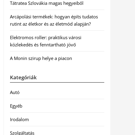
Tátratea Szlovákia magas hegyeiből
Arcápolási termékek: hogyan építs tudatos
rutint az életkor és az életmód alapján?
Elektromos roller: praktikus városi
közlekedés és fenntartható jövő
A Monin szirup helye a piacon
Kategóriák
Autó
Egyéb
Irodalom
Szolgáltatás