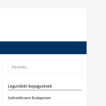
KERESÉS:
Legutóbbi bejegyzések
Szélvédőcsere Budapesten