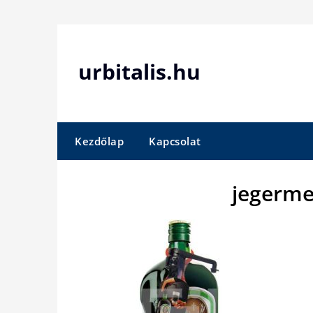
Skip
to
content
urbitalis.hu
Kezdőlap
Kapcsolat
jegerme