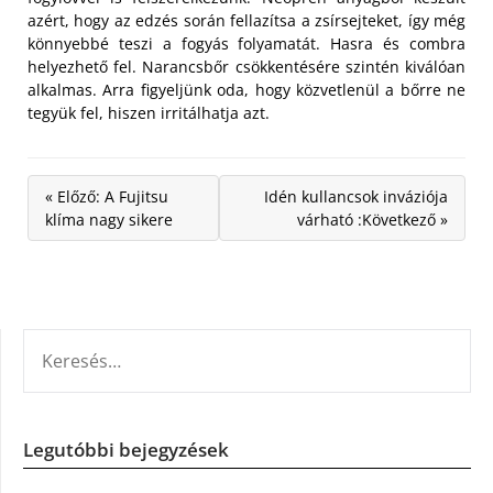
azért, hogy az edzés során fellazítsa a zsírsejteket, így még
könnyebbé teszi a fogyás folyamatát. Hasra és combra
helyezhető fel. Narancsbőr csökkentésére szintén kiválóan
alkalmas. Arra figyeljünk oda, hogy közvetlenül a bőrre ne
tegyük fel, hiszen irritálhatja azt.
« Előző: A Fujitsu
Idén kullancsok inváziója
klíma nagy sikere
várható :Következő »
KERESÉS:
Legutóbbi bejegyzések