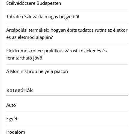
Szélvédőcsere Budapesten
Tátratea Szlovákia magas hegyeiből
Arcápolási termékek: hogyan építs tudatos rutint az életkor
és az életmód alapján?
Elektromos roller: praktikus városi közlekedés és
fenntartható jövő
A Monin szirup helye a piacon
Kategóriák
Autó
Egyéb
Irodalom