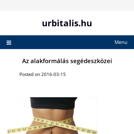
Skip
to
content
urbitalis.hu
Menu
Az alakformálás segédeszközei
Posted on 2016-03-15