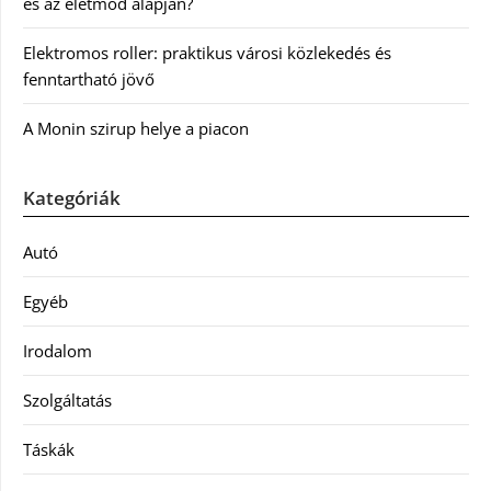
és az életmód alapján?
Elektromos roller: praktikus városi közlekedés és
fenntartható jövő
A Monin szirup helye a piacon
Kategóriák
Autó
Egyéb
Irodalom
Szolgáltatás
Táskák