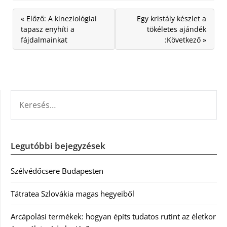
« Előző: A kineziológiai
Egy kristály készlet a
tapasz enyhíti a
tökéletes ajándék
fájdalmainkat
:Következő »
KERESÉS:
Legutóbbi bejegyzések
Szélvédőcsere Budapesten
Tátratea Szlovákia magas hegyeiből
Arcápolási termékek: hogyan építs tudatos rutint az életkor