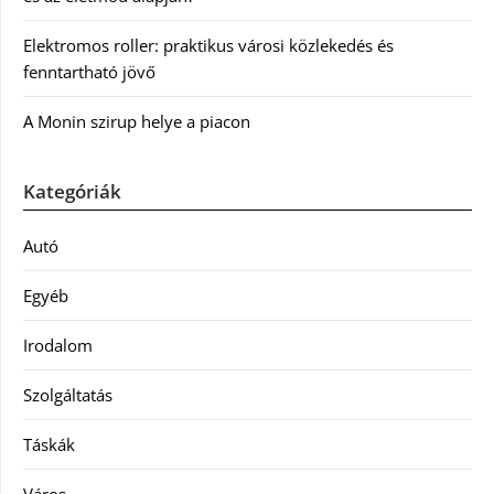
Elektromos roller: praktikus városi közlekedés és
fenntartható jövő
A Monin szirup helye a piacon
Kategóriák
Autó
Egyéb
Irodalom
Szolgáltatás
Táskák