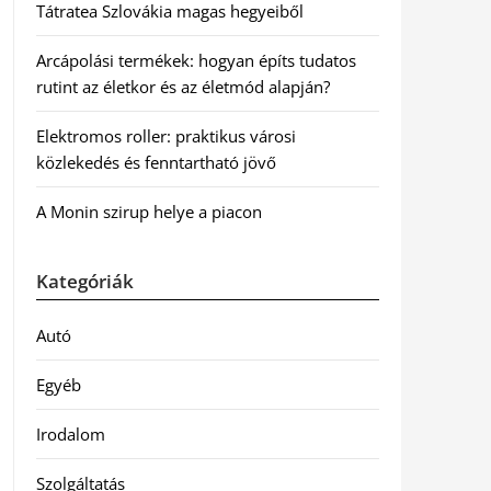
Tátratea Szlovákia magas hegyeiből
Arcápolási termékek: hogyan építs tudatos
rutint az életkor és az életmód alapján?
Elektromos roller: praktikus városi
közlekedés és fenntartható jövő
A Monin szirup helye a piacon
Kategóriák
Autó
Egyéb
Irodalom
Szolgáltatás