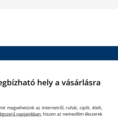
gbízható hely a vásárlásra
mit megvehetünk az internetről, ruhát, cipőt, ételt,
égszerű napjainkban
, hiszen az nemesfém ékszerek