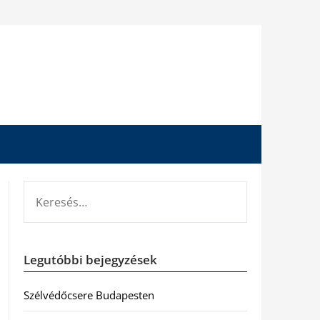
KERESÉS:
Legutóbbi bejegyzések
Szélvédőcsere Budapesten