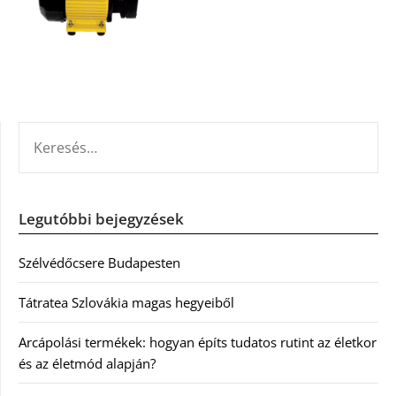
KERESÉS:
Legutóbbi bejegyzések
Szélvédőcsere Budapesten
Tátratea Szlovákia magas hegyeiből
Arcápolási termékek: hogyan építs tudatos rutint az életkor
és az életmód alapján?