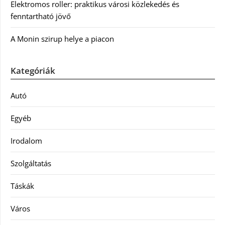
Elektromos roller: praktikus városi közlekedés és
fenntartható jövő
A Monin szirup helye a piacon
Kategóriák
Autó
Egyéb
Irodalom
Szolgáltatás
Táskák
Város