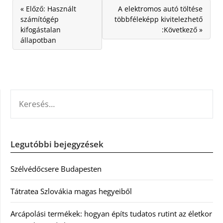
« Előző: Használt
A elektromos autó töltése
számítógép
többféleképp kivitelezhető
kifogástalan
:Következő »
állapotban
KERESÉS:
Legutóbbi bejegyzések
Szélvédőcsere Budapesten
Tátratea Szlovákia magas hegyeiből
Arcápolási termékek: hogyan építs tudatos rutint az életkor