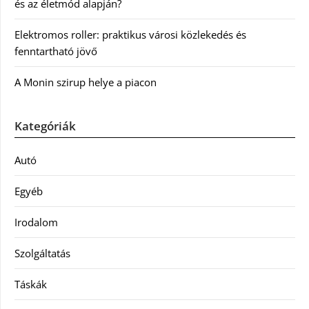
és az életmód alapján?
Elektromos roller: praktikus városi közlekedés és
fenntartható jövő
A Monin szirup helye a piacon
Kategóriák
Autó
Egyéb
Irodalom
Szolgáltatás
Táskák