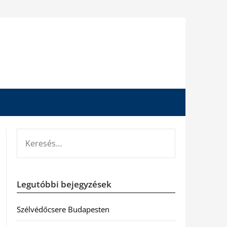
KERESÉS:
Legutóbbi bejegyzések
Szélvédőcsere Budapesten