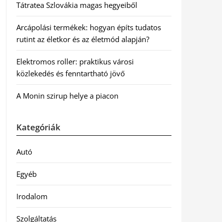
Tátratea Szlovákia magas hegyeiből
Arcápolási termékek: hogyan építs tudatos
rutint az életkor és az életmód alapján?
Elektromos roller: praktikus városi
közlekedés és fenntartható jövő
A Monin szirup helye a piacon
Kategóriák
Autó
Egyéb
Irodalom
Szolgáltatás