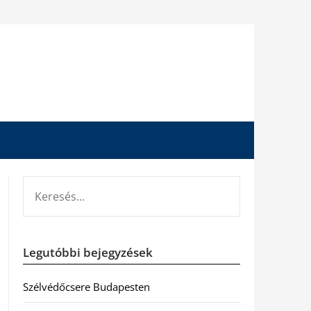
KERESÉS:
Legutóbbi bejegyzések
Szélvédőcsere Budapesten