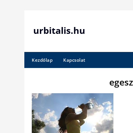
Skip
to
content
urbitalis.hu
Kezdőlap
Kapcsolat
egesz