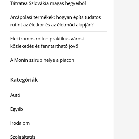
Tátratea Szlovákia magas hegyeiből
Arcápolási termékek: hogyan építs tudatos
rutint az életkor és az életmód alapján?
Elektromos roller: praktikus városi
közlekedés és fenntartható jövő
A Monin szirup helye a piacon
Kategóriák
Autó
Egyéb
Irodalom
Szolgáltatás