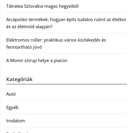
Tátratea Szlovákia magas hegyeiből
Arcápolási termékek: hogyan építs tudatos rutint az életkor
és az életmód alapján?
Elektromos roller: praktikus városi közlekedés és
fenntartható jövő
A Monin szirup helye a piacon
Kategóriák
Autó
Egyéb
Irodalom