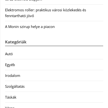
Elektromos roller: praktikus városi közlekedés és
fenntartható jövő
A Monin szirup helye a piacon
Kategóriák
Autó
Egyéb
Irodalom
Szolgáltatás
Táskák