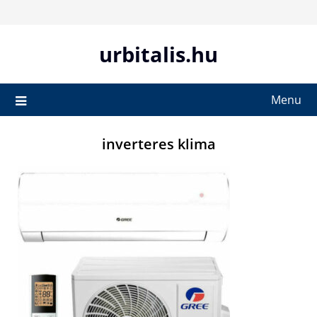
Skip
to
content
urbitalis.hu
Menu
inverteres klima