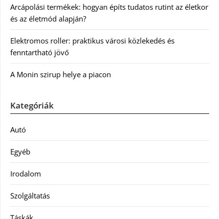
Arcápolási termékek: hogyan építs tudatos rutint az életkor
és az életmód alapján?
Elektromos roller: praktikus városi közlekedés és
fenntartható jövő
A Monin szirup helye a piacon
Kategóriák
Autó
Egyéb
Irodalom
Szolgáltatás
Táskák