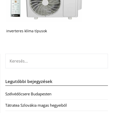
inverteres klíma típusok
KERESÉS:
Legutóbbi bejegyzések
Szélvédőcsere Budapesten
Tátratea Szlovákia magas hegyeiből