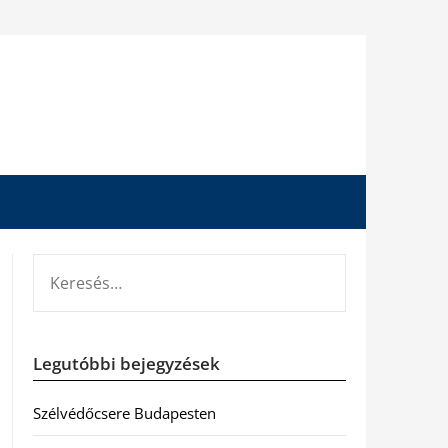
KERESÉS:
Legutóbbi bejegyzések
Szélvédőcsere Budapesten