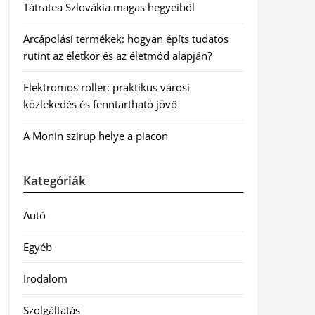
Tátratea Szlovákia magas hegyeiből
Arcápolási termékek: hogyan építs tudatos
rutint az életkor és az életmód alapján?
Elektromos roller: praktikus városi
közlekedés és fenntartható jövő
A Monin szirup helye a piacon
Kategóriák
Autó
Egyéb
Irodalom
Szolgáltatás