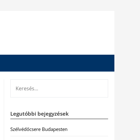
KERESÉS:
Legutóbbi bejegyzések
Szélvédőcsere Budapesten