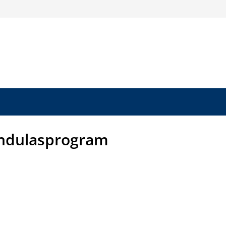
andulasprogram