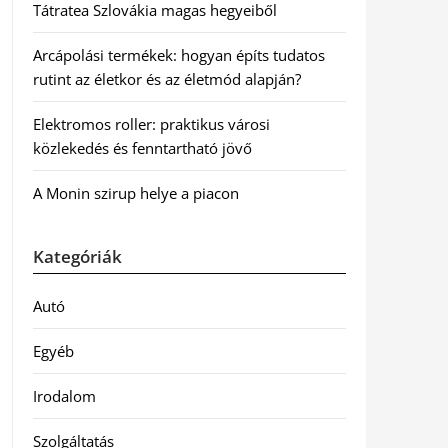
Tátratea Szlovákia magas hegyeiből
Arcápolási termékek: hogyan építs tudatos
rutint az életkor és az életmód alapján?
Elektromos roller: praktikus városi
közlekedés és fenntartható jövő
A Monin szirup helye a piacon
Kategóriák
Autó
Egyéb
Irodalom
Szolgáltatás