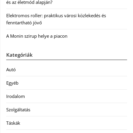
és az életmód alapján?
Elektromos roller: praktikus városi közlekedés és
fenntartható jövő
A Monin szirup helye a piacon
Kategóriák
Autó
Egyéb
Irodalom
Szolgáltatás
Táskák