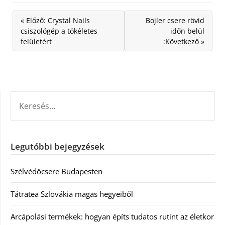
« Előző: Crystal Nails
Bojler csere rövid
csiszológép a tökéletes
időn belül
felületért
:Következő »
KERESÉS:
Legutóbbi bejegyzések
Szélvédőcsere Budapesten
Tátratea Szlovákia magas hegyeiből
Arcápolási termékek: hogyan építs tudatos rutint az életkor