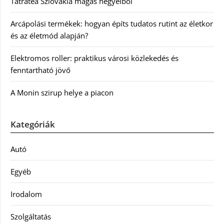
Tátratea Szlovákia magas hegyeiből
Arcápolási termékek: hogyan építs tudatos rutint az életkor
és az életmód alapján?
Elektromos roller: praktikus városi közlekedés és
fenntartható jövő
A Monin szirup helye a piacon
Kategóriák
Autó
Egyéb
Irodalom
Szolgáltatás