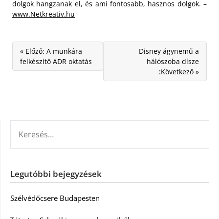
dolgok hangzanak el, és ami fontosabb, hasznos dolgok. –
www.Netkreativ.hu
« Előző: A munkára
Disney ágynemű a
felkészítő ADR oktatás
hálószoba dísze
:Következő »
KERESÉS:
Legutóbbi bejegyzések
Szélvédőcsere Budapesten