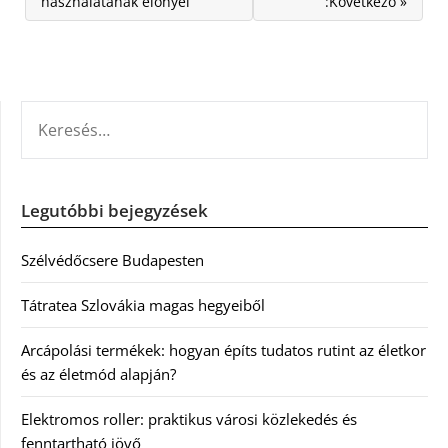
használatának előnyei
:Következő »
KERESÉS:
Legutóbbi bejegyzések
Szélvédőcsere Budapesten
Tátratea Szlovákia magas hegyeiből
Arcápolási termékek: hogyan építs tudatos rutint az életkor
és az életmód alapján?
Elektromos roller: praktikus városi közlekedés és
fenntartható jövő