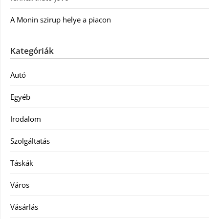
A Monin szirup helye a piacon
Kategóriák
Autó
Egyéb
Irodalom
Szolgáltatás
Táskák
Város
Vásárlás