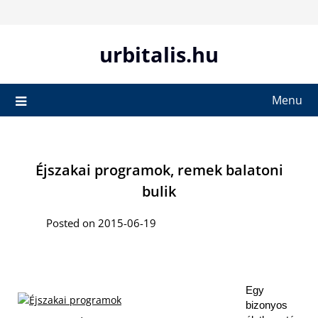
Skip
to
content
urbitalis.hu
Menu
Éjszakai programok, remek balatoni
bulik
Posted on 2015-06-19
Egy
bizonyos