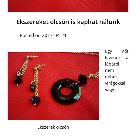
Ékszereket olcsón is kaphat nálunk
Posted on 2017-04-21
Egy nőt
levenni a
lábáról
nem
nehéz,
virágokkal,
vagy
Ékszerek olcsón