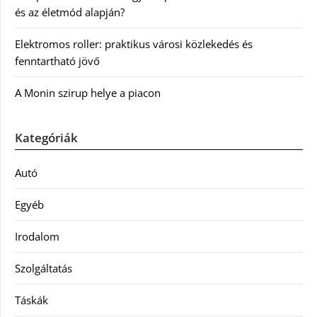
és az életmód alapján?
Elektromos roller: praktikus városi közlekedés és
fenntartható jövő
A Monin szirup helye a piacon
Kategóriák
Autó
Egyéb
Irodalom
Szolgáltatás
Táskák