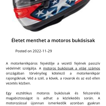
Életet menthet a motoros bukósisak
Posted on 2022-11-29
A motorkerékpáros fejvédője a vezető fejének passzív
védelmét szolgálja. A
motoros bukósisak a világ számos
országában törvényileg kötelező a motorkerékpár
rajongóknak. Véd a szél, a kövek, a rovarok és az eső ellen
vezetés közben.
Egy esztétikus motoros bukósisak és felszerelés
magabiztosságot is adhat a közlekedés során. A
motorozással újonnan ismerkedők azonban gyakran