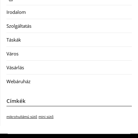
Irodalom
Szolgáltatás
Táskák
Város
Vásárlás
Webáruház
Címkék
mikrohullámú sütő
mini sütő