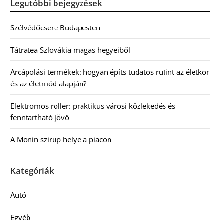
Legutóbbi bejegyzések
Szélvédőcsere Budapesten
Tátratea Szlovákia magas hegyeiből
Arcápolási termékek: hogyan építs tudatos rutint az életkor
és az életmód alapján?
Elektromos roller: praktikus városi közlekedés és
fenntartható jövő
A Monin szirup helye a piacon
Kategóriák
Autó
Egyéb