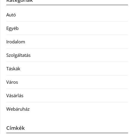
Autó
Egyéb
Irodalom
Szolgáltatás
Táskák
Város
Vásárlás
Webáruház
Címkék