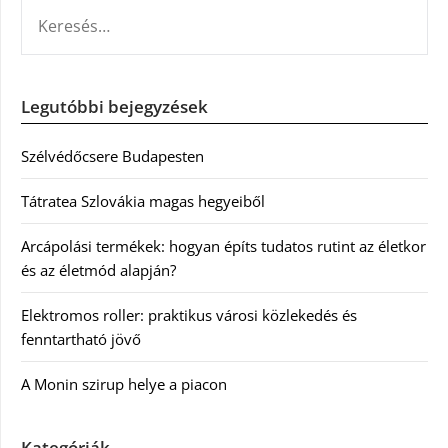
KERESÉS:
Legutóbbi bejegyzések
Szélvédőcsere Budapesten
Tátratea Szlovákia magas hegyeiből
Arcápolási termékek: hogyan építs tudatos rutint az életkor
és az életmód alapján?
Elektromos roller: praktikus városi közlekedés és
fenntartható jövő
A Monin szirup helye a piacon
Kategóriák