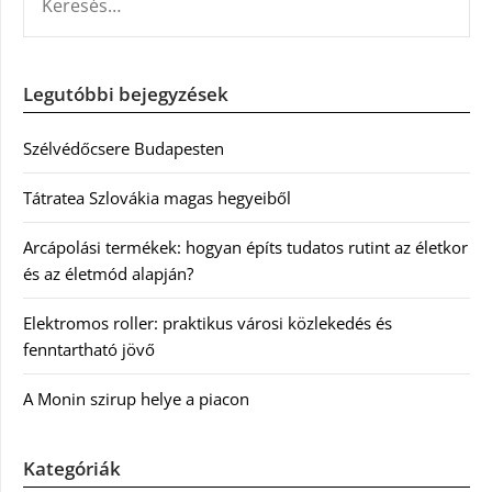
Legutóbbi bejegyzések
Szélvédőcsere Budapesten
Tátratea Szlovákia magas hegyeiből
Arcápolási termékek: hogyan építs tudatos rutint az életkor
és az életmód alapján?
Elektromos roller: praktikus városi közlekedés és
fenntartható jövő
A Monin szirup helye a piacon
Kategóriák