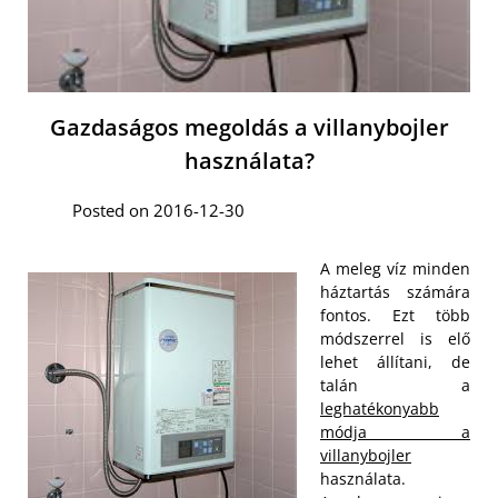
Gazdaságos megoldás a villanybojler
használata?
Posted on 2016-12-30
A meleg víz minden
háztartás számára
fontos. Ezt több
módszerrel is elő
lehet állítani, de
talán a
leghatékonyabb
módja a
villanybojler
használata.