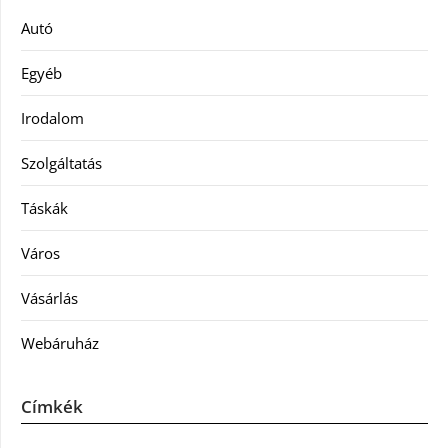
Autó
Egyéb
Irodalom
Szolgáltatás
Táskák
Város
Vásárlás
Webáruház
Címkék