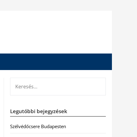
KERESÉS:
Legutóbbi bejegyzések
Szélvédőcsere Budapesten