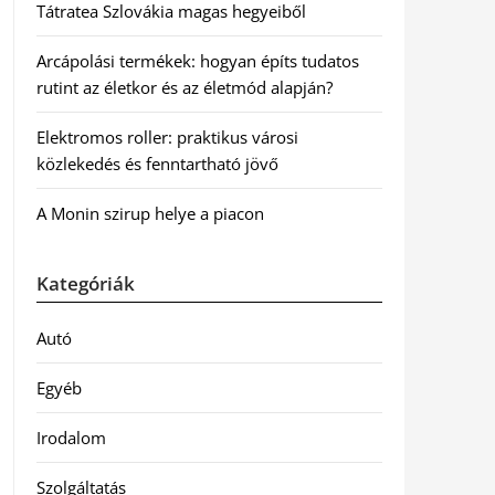
Tátratea Szlovákia magas hegyeiből
Arcápolási termékek: hogyan építs tudatos
rutint az életkor és az életmód alapján?
Elektromos roller: praktikus városi
közlekedés és fenntartható jövő
A Monin szirup helye a piacon
Kategóriák
Autó
Egyéb
Irodalom
Szolgáltatás