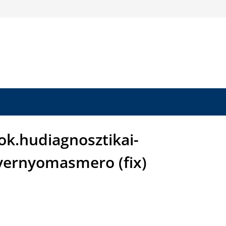
ok.hudiagnosztikai-
ernyomasmero (fix)