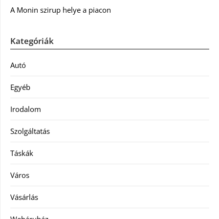
A Monin szirup helye a piacon
Kategóriák
Autó
Egyéb
Irodalom
Szolgáltatás
Táskák
Város
Vásárlás