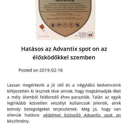
Hatásos az Advantix spot on az
élősködőkkel szemben
Posted on 2019-02-16
Lassan megérkezik a jó idő és a négylábú kedvenceink
kifejezetten ki lesznek téve annak, hogy megtámadják őket
a mély álomból felébredő éhes paraziták. Talán az egyik
leginkább közvetlen veszélyt kullancsok jelentik, amik
komoly betegségeket terjesztenek. Még jó, hogy van
ellenük hatásos
védelmet biztosító Advantix spot on
készítmény.