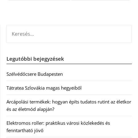
KERESÉS:
Legutóbbi bejegyzések
Szélvédőcsere Budapesten
Tátratea Szlovákia magas hegyeiből
Arcápolási termékek: hogyan építs tudatos rutint az életkor
és az életmód alapján?
Elektromos roller: praktikus városi közlekedés és
fenntartható jövő