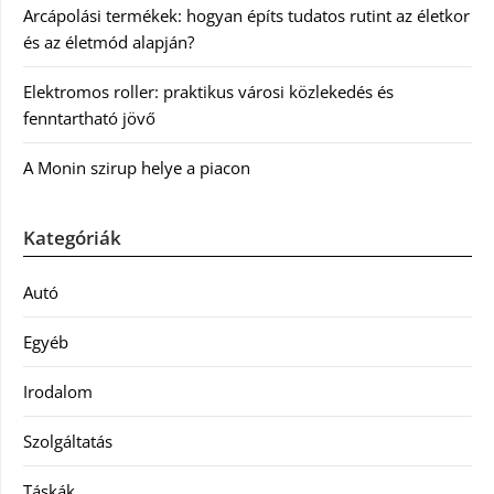
Arcápolási termékek: hogyan építs tudatos rutint az életkor
és az életmód alapján?
Elektromos roller: praktikus városi közlekedés és
fenntartható jövő
A Monin szirup helye a piacon
Kategóriák
Autó
Egyéb
Irodalom
Szolgáltatás
Táskák