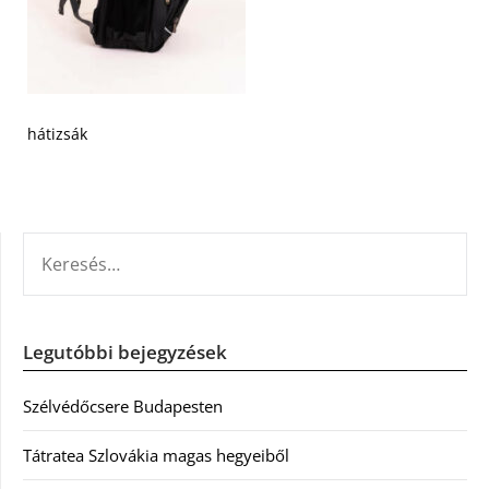
hátizsák
KERESÉS:
Legutóbbi bejegyzések
Szélvédőcsere Budapesten
Tátratea Szlovákia magas hegyeiből