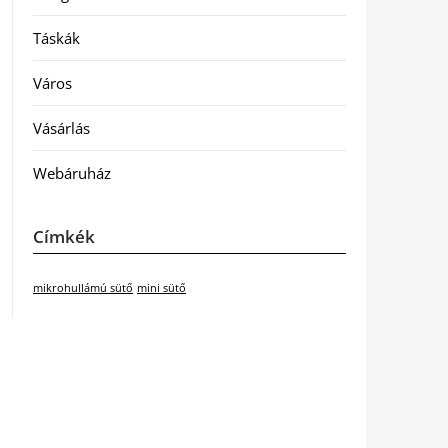
Táskák
Város
Vásárlás
Webáruház
Címkék
mikrohullámú sütő
mini sütő