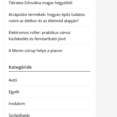
Tátratea Szlovákia magas hegyeiből
Arcápolási termékek: hogyan építs tudatos
rutint az életkor és az életmód alapján?
Elektromos roller: praktikus városi
közlekedés és fenntartható jövő
A Monin szirup helye a piacon
Kategóriák
Autó
Egyéb
Irodalom
Szolgáltatás