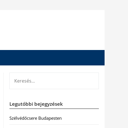
KERESÉS:
Legutóbbi bejegyzések
Szélvédőcsere Budapesten