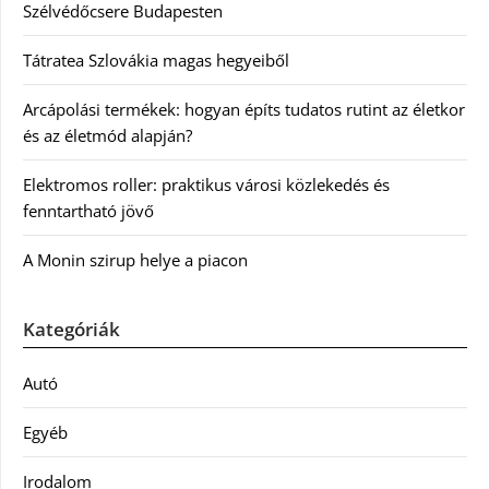
Szélvédőcsere Budapesten
Tátratea Szlovákia magas hegyeiből
Arcápolási termékek: hogyan építs tudatos rutint az életkor
és az életmód alapján?
Elektromos roller: praktikus városi közlekedés és
fenntartható jövő
A Monin szirup helye a piacon
Kategóriák
Autó
Egyéb
Irodalom