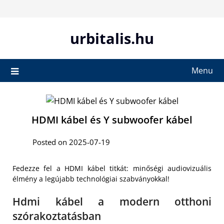
Skip
to
content
urbitalis.hu
Menu
HDMI kábel és Y subwoofer kábel
Posted on 2025-07-19
Fedezze fel a HDMI kábel titkát: minőségi audiovizuális
élmény a legújabb technológiai szabványokkal!
Hdmi kábel a modern otthoni
szórakoztatásban