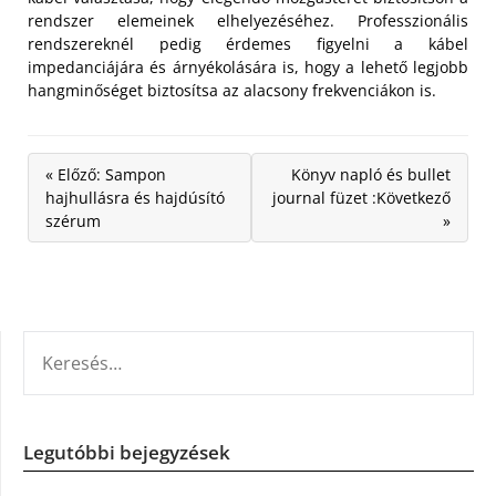
rendszer elemeinek elhelyezéséhez. Professzionális
rendszereknél pedig érdemes figyelni a kábel
impedanciájára és árnyékolására is, hogy a lehető legjobb
hangminőséget biztosítsa az alacsony frekvenciákon is.
« Előző: Sampon
Könyv napló és bullet
hajhullásra és hajdúsító
journal füzet :Következő
szérum
»
KERESÉS:
Legutóbbi bejegyzések