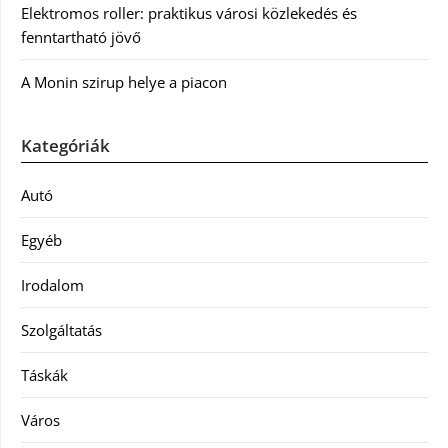
Elektromos roller: praktikus városi közlekedés és
fenntartható jövő
A Monin szirup helye a piacon
Kategóriák
Autó
Egyéb
Irodalom
Szolgáltatás
Táskák
Város