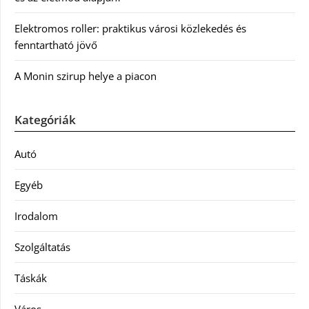
Elektromos roller: praktikus városi közlekedés és
fenntartható jövő
A Monin szirup helye a piacon
Kategóriák
Autó
Egyéb
Irodalom
Szolgáltatás
Táskák