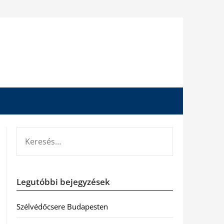
KERESÉS:
Legutóbbi bejegyzések
Szélvédőcsere Budapesten