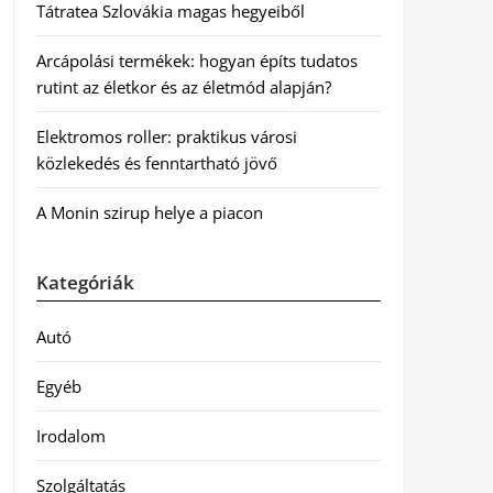
Tátratea Szlovákia magas hegyeiből
Arcápolási termékek: hogyan építs tudatos
rutint az életkor és az életmód alapján?
Elektromos roller: praktikus városi
közlekedés és fenntartható jövő
A Monin szirup helye a piacon
Kategóriák
Autó
Egyéb
Irodalom
Szolgáltatás