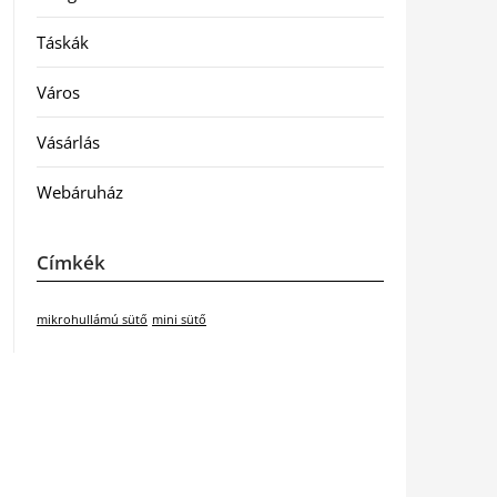
Táskák
Város
Vásárlás
Webáruház
Címkék
mikrohullámú sütő
mini sütő