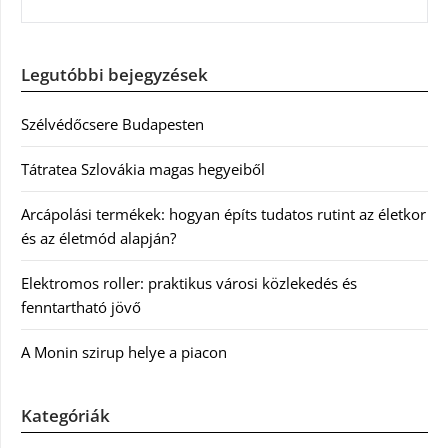
Legutóbbi bejegyzések
Szélvédőcsere Budapesten
Tátratea Szlovákia magas hegyeiből
Arcápolási termékek: hogyan építs tudatos rutint az életkor
és az életmód alapján?
Elektromos roller: praktikus városi közlekedés és
fenntartható jövő
A Monin szirup helye a piacon
Kategóriák