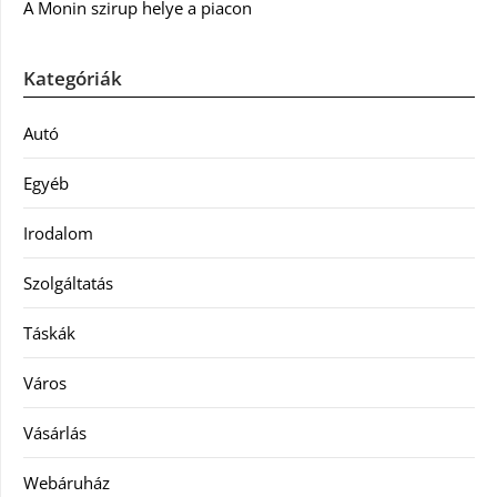
A Monin szirup helye a piacon
Kategóriák
Autó
Egyéb
Irodalom
Szolgáltatás
Táskák
Város
Vásárlás
Webáruház