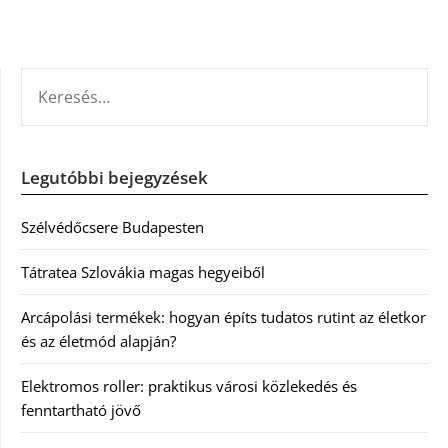
KERESÉS:
Legutóbbi bejegyzések
Szélvédőcsere Budapesten
Tátratea Szlovákia magas hegyeiből
Arcápolási termékek: hogyan építs tudatos rutint az életkor
és az életmód alapján?
Elektromos roller: praktikus városi közlekedés és
fenntartható jövő