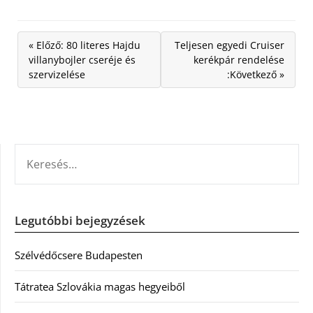
« Előző: 80 literes Hajdu
Teljesen egyedi Cruiser
villanybojler cseréje és
kerékpár rendelése
szervizelése
:Következő »
KERESÉS:
Legutóbbi bejegyzések
Szélvédőcsere Budapesten
Tátratea Szlovákia magas hegyeiből