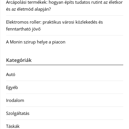
Arcápolási termékek: hogyan építs tudatos rutint az életkor
és az életmód alapján?
Elektromos roller: praktikus városi közlekedés és
fenntartható jövő
A Monin szirup helye a piacon
Kategóriák
Autó
Egyéb
Irodalom
Szolgáltatás
Táskák