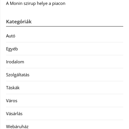
A Monin szirup helye a piacon
Kategóriák
Autó
Egyéb
Irodalom
Szolgáltatás
Táskák
Város
Vásárlás
Webáruház