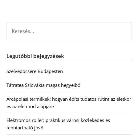
KERESÉS:
Legutóbbi bejegyzések
Szélvédőcsere Budapesten
Tátratea Szlovákia magas hegyeiből
Arcápolási termékek: hogyan építs tudatos rutint az életkor
és az életmód alapján?
Elektromos roller: praktikus városi közlekedés és
fenntartható jövő