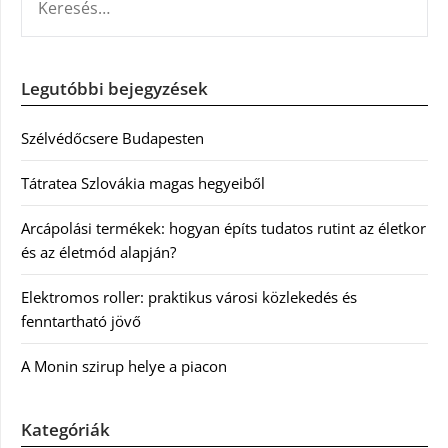
Legutóbbi bejegyzések
Szélvédőcsere Budapesten
Tátratea Szlovákia magas hegyeiből
Arcápolási termékek: hogyan építs tudatos rutint az életkor
és az életmód alapján?
Elektromos roller: praktikus városi közlekedés és
fenntartható jövő
A Monin szirup helye a piacon
Kategóriák