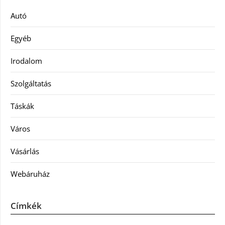
Autó
Egyéb
Irodalom
Szolgáltatás
Táskák
Város
Vásárlás
Webáruház
Címkék