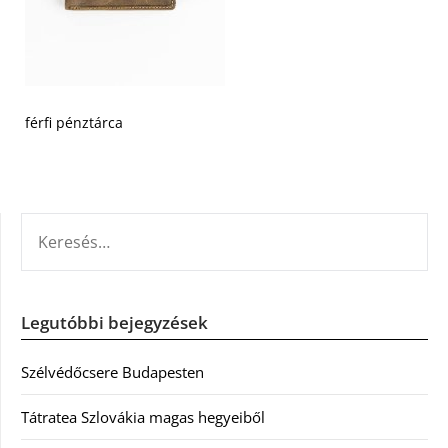
férfi pénztárca
KERESÉS:
Legutóbbi bejegyzések
Szélvédőcsere Budapesten
Tátratea Szlovákia magas hegyeiből