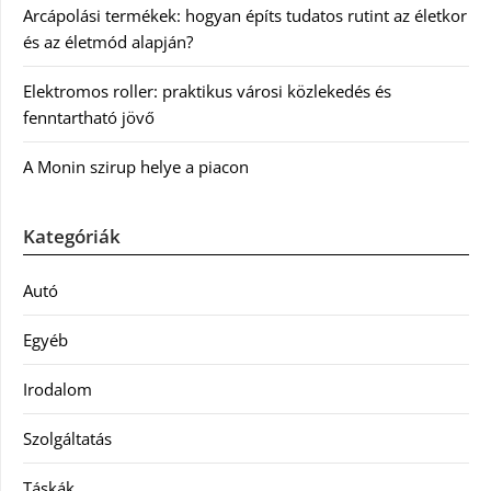
Arcápolási termékek: hogyan építs tudatos rutint az életkor
és az életmód alapján?
Elektromos roller: praktikus városi közlekedés és
fenntartható jövő
A Monin szirup helye a piacon
Kategóriák
Autó
Egyéb
Irodalom
Szolgáltatás
Táskák