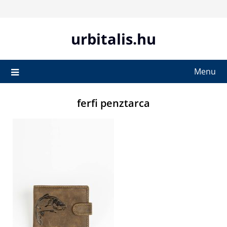
Skip
to
content
urbitalis.hu
Menu
ferfi penztarca