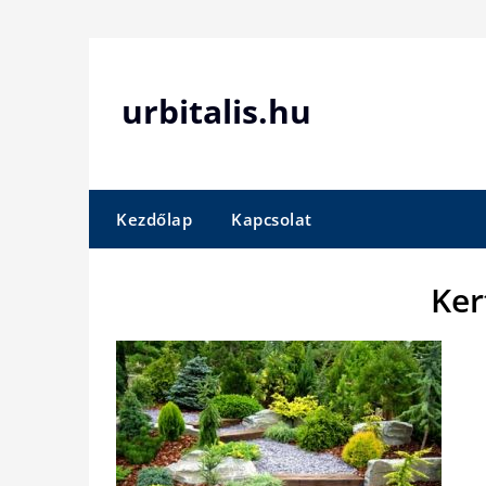
Skip
to
content
urbitalis.hu
Kezdőlap
Kapcsolat
Ker