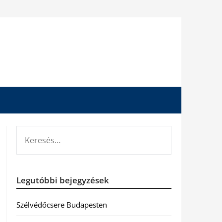
KERESÉS:
Legutóbbi bejegyzések
Szélvédőcsere Budapesten