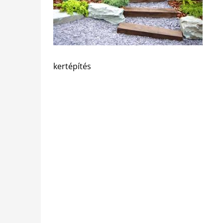
kertépítés