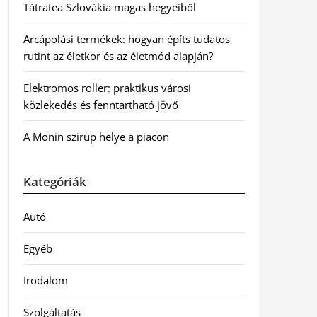
Tátratea Szlovákia magas hegyeiből
Arcápolási termékek: hogyan építs tudatos
rutint az életkor és az életmód alapján?
Elektromos roller: praktikus városi
közlekedés és fenntartható jövő
A Monin szirup helye a piacon
Kategóriák
Autó
Egyéb
Irodalom
Szolgáltatás