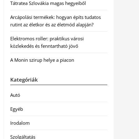
Tátratea Szlovákia magas hegyeiből
Arcápolási termékek: hogyan építs tudatos
rutint az életkor és az életmód alapján?
Elektromos roller: praktikus városi
közlekedés és fenntartható jövő
A Monin szirup helye a piacon
Kategóriák
Autó
Egyéb
Irodalom
Szolgáltatás