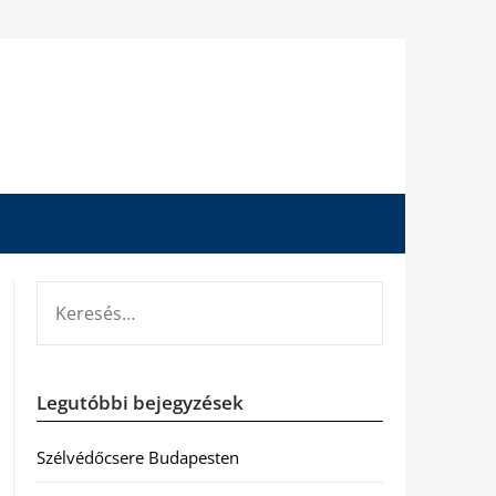
KERESÉS:
Legutóbbi bejegyzések
Szélvédőcsere Budapesten