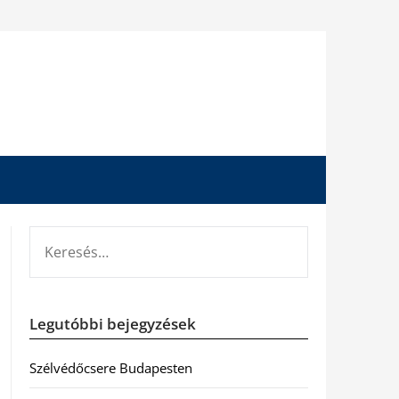
KERESÉS:
Legutóbbi bejegyzések
Szélvédőcsere Budapesten