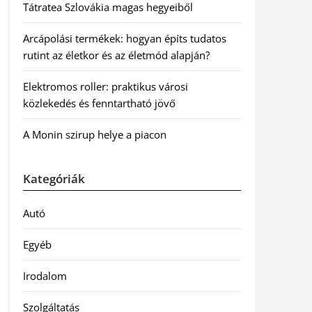
Tátratea Szlovákia magas hegyeiből
Arcápolási termékek: hogyan építs tudatos
rutint az életkor és az életmód alapján?
Elektromos roller: praktikus városi
közlekedés és fenntartható jövő
A Monin szirup helye a piacon
Kategóriák
Autó
Egyéb
Irodalom
Szolgáltatás