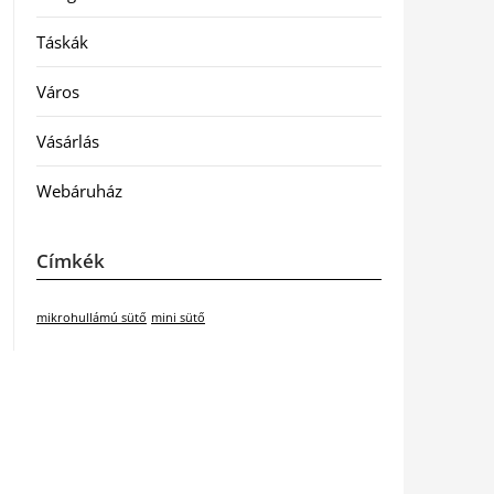
Táskák
Város
Vásárlás
Webáruház
Címkék
mikrohullámú sütő
mini sütő